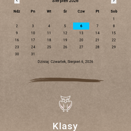
Sierpień 2026
Ndz
Pn
Wt
Śr
Czw
Pt
Sob
1
2
3
4
5
6
7
8
9
10
11
12
13
14
15
16
17
18
19
20
21
22
23
24
25
26
27
28
29
30
31
Dzisiaj: Czwartek, Sierpień 6, 2026
Klasy