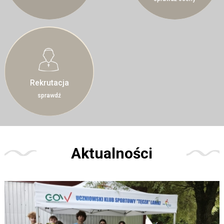
Rekrutacja
sprawdź
Aktualności