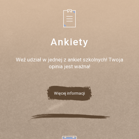
Ankiety
Weź udział w jednej z ankiet szkolnych! Twoja
opinia jest ważna!
Więcej informacji