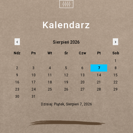
Kalendarz
‹
›
Sierpień 2026
Ndz
Pn
Wt
Śr
Czw
Pt
Sob
1
2
3
4
5
6
7
8
9
10
11
12
13
14
15
16
17
18
19
20
21
22
23
24
25
26
27
28
29
30
31
Dzisiaj: Piątek, Sierpień 7, 2026