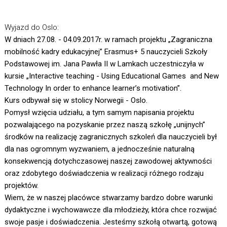
Wyjazd do Oslo:
W dniach 27.08. - 04.09.2017r. w ramach projektu „Zagraniczna
mobilność kadry edukacyjnej” Erasmus+ 5 nauczycieli Szkoły
Podstawowej im. Jana Pawła II w Lamkach uczestniczyła w
kursie „Interactive teaching - Using Educational Games and New
Technology In order to enhance learner’s motivation”.
Kurs odbywał się w stolicy Norwegii - Oslo.
Pomysł wzięcia udziału, a tym samym napisania projektu
pozwalającego na pozyskanie przez naszą szkołę „unijnych”
środków na realizację zagranicznych szkoleń dla nauczycieli był
dla nas ogromnym wyzwaniem, a jednocześnie naturalną
konsekwencją dotychczasowej naszej zawodowej aktywności
oraz zdobytego doświadczenia w realizacji różnego rodzaju
projektów.
Wiem, że w naszej placówce stwarzamy bardzo dobre warunki
dydaktyczne i wychowawcze dla młodzieży, która chce rozwijać
swoje pasje i doświadczenia. Jesteśmy szkołą otwartą, gotową