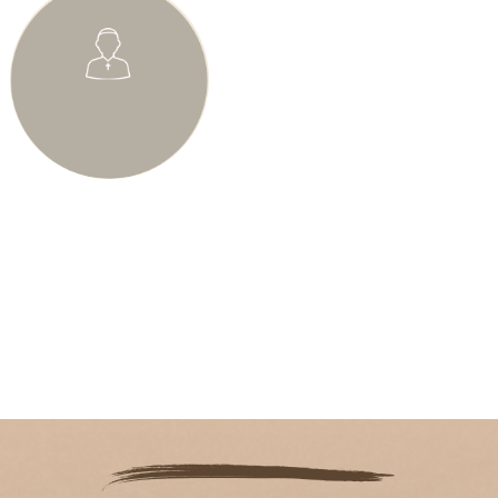
Rekrutacja
sprawdź