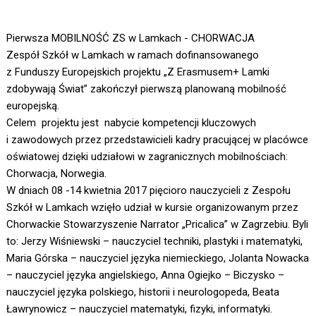
Pierwsza MOBILNOŚĆ ZS w Lamkach - CHORWACJA
Zespół Szkół w Lamkach w ramach dofinansowanego
z Funduszy Europejskich projektu „Z Erasmusem+ Lamki
zdobywają Świat” zakończył pierwszą planowaną mobilność
europejską.
Celem projektu jest nabycie kompetencji kluczowych
i zawodowych przez przedstawicieli kadry pracującej w placówce
oświatowej dzięki udziałowi w zagranicznych mobilnościach:
Chorwacja, Norwegia.
W dniach 08 -14 kwietnia 2017 pięcioro nauczycieli z Zespołu
Szkół w Lamkach wzięło udział w kursie organizowanym przez
Chorwackie Stowarzyszenie Narrator „Pricalica” w Zagrzebiu. Byli
to: Jerzy Wiśniewski – nauczyciel techniki, plastyki i matematyki,
Maria Górska – nauczyciel języka niemieckiego, Jolanta Nowacka
– nauczyciel języka angielskiego, Anna Ogiejko – Biczysko –
nauczyciel języka polskiego, historii i neurologopeda, Beata
Ławrynowicz – nauczyciel matematyki, fizyki, informatyki.