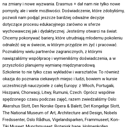
na zmiany i nowe wyzwania. Erasmus + dał nam nie tylko nowe
pomysły, ale i wiele możliwości. Doświadczenie, które zdobyliśmy,
pozwoli nam podjąć jeszcze bardziej odważne decyzje
dotyczące procesu edukacyjnego zarówno w sferze
wychowawczej jak i dydaktycznej. Jesteśmy otwarci na świat.
Chcemy pokonywać bariery, które utrudniają młodemu pokoleniu
odnaleźć się w świecie, w którym przyjdzie im żyć i pracować.
Poznaliśmy wielu partnerów zagranicznych, z którymi
nawiązaliśmy współpracę i wymieniliśmy doświadczenia, a w
przyszłości planujemy wymianę międzynarodową.
Szkolenie to nie tylko czas wykładów i warsztatów. To również
okazja do poznania ciekawych miejsc i ludzi, bowiem w kursie
uczestniczyli nauczyciele z całej Europy: z Włoch, Portugalii,
Hiszpanii, Chorwacji, Litwy, Rumunii, Czech. Oprócz wspólnie
spędzonego czasu podczas zajęć, razem zwiedzaliśmy Oslo:
Akershus Slott, Den Norske Opera & Balett, Det Kongelige Slott,
The National Museum of Art, Architecture and Design, Nobels
Fredssenter, Oslo Rådhus, Vigelandsparken, Frammuseet, Kon-
Tiki Museet, Munchmuseet, Botanisk hage, Holmenkollen.