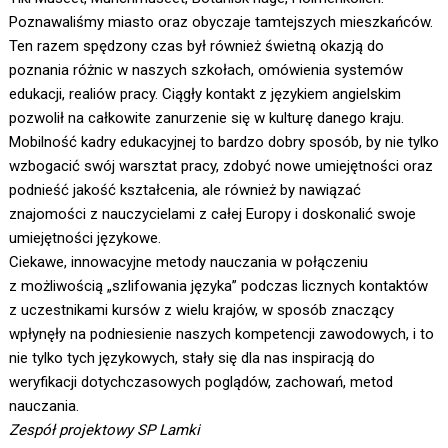
Poznawaliśmy miasto oraz obyczaje tamtejszych mieszkańców.
Ten razem spędzony czas był również świetną okazją do
poznania różnic w naszych szkołach, omówienia systemów
edukacji, realiów pracy. Ciągły kontakt z językiem angielskim
pozwolił na całkowite zanurzenie się w kulturę danego kraju.
Mobilność kadry edukacyjnej to bardzo dobry sposób, by nie tylko
wzbogacić swój warsztat pracy, zdobyć nowe umiejętności oraz
podnieść jakość kształcenia, ale również by nawiązać
znajomości z nauczycielami z całej Europy i doskonalić swoje
umiejętności językowe.
Ciekawe, innowacyjne metody nauczania w połączeniu
z możliwością „szlifowania języka” podczas licznych kontaktów
z uczestnikami kursów z wielu krajów, w sposób znaczący
wpłynęły na podniesienie naszych kompetencji zawodowych, i to
nie tylko tych językowych, stały się dla nas inspiracją do
weryfikacji dotychczasowych poglądów, zachowań, metod
nauczania.
Zespół projektowy SP Lamki